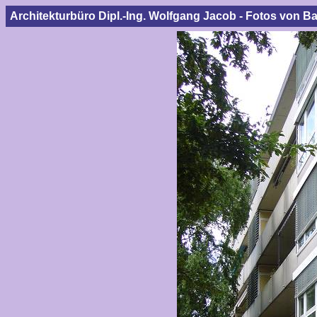
Architekturbüro Dipl.-Ing. Wolfgang Jacob - Fotos von B